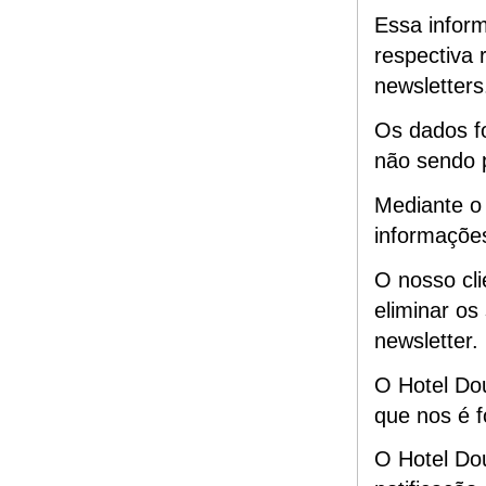
Essa infor
respectiva 
newsletters
Os dados f
não sendo p
Mediante o 
informaçõe
O nosso cli
eliminar o
newsletter.
O Hotel Do
que nos é 
O Hotel Do