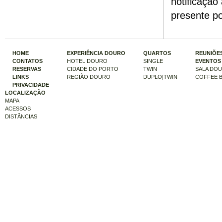
notificação
presente po
HOME
EXPERIÊNCIA DOURO
QUARTOS
REUNIÕES
CONTATOS
HOTEL DOURO
SINGLE
EVENTOS
RESERVAS
CIDADE DO PORTO
TWIN
SALA DO
LINKS
REGIÃO DOURO
DUPLO|TWIN
COFFEE 
PRIVACIDADE
LOCALIZAÇÃO
MAPA
ACESSOS
DISTÂNCIAS