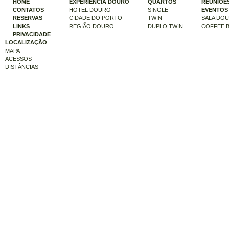
HOME
EXPERIÊNCIA DOURO
QUARTOS
REUNIÕES
CONTATOS
HOTEL DOURO
SINGLE
EVENTOS
RESERVAS
CIDADE DO PORTO
TWIN
SALA DO
LINKS
REGIÃO DOURO
DUPLO|TWIN
COFFEE 
PRIVACIDADE
LOCALIZAÇÃO
MAPA
ACESSOS
DISTÂNCIAS