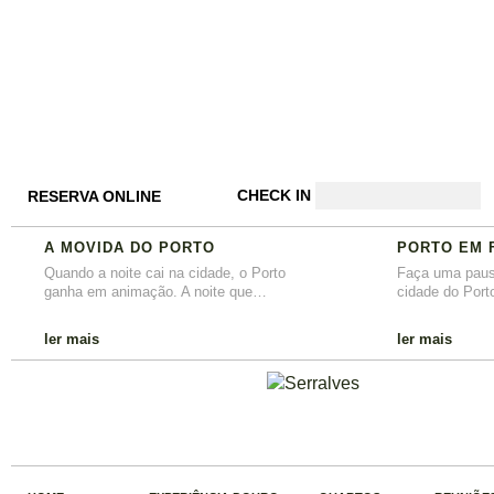
CHECK IN
RESERVA ONLINE
A MOVIDA DO PORTO
PORTO EM 
Quando a noite cai na cidade, o Porto
Faça uma paus
ganha em animação. A noite que…
cidade do Port
ler mais
ler mais