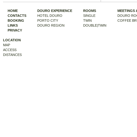
HOME
DOURO EXPERIENCE
ROOMS
MEETINGS 
CONTACTS
HOTEL DOURO
SINGLE
DOURO RO
BOOKING
PORTO CITY
TWIN
COFFEE BR
LINKS
DOURO REGION
DOUBLE|TWIN
PRIVACY
LOCATION
MAP
ACCESS
DISTANCES